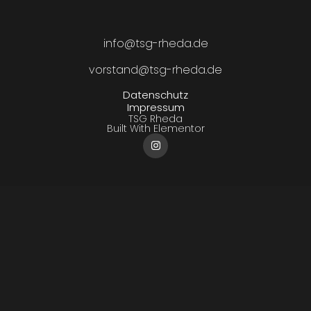
info@tsg-rheda.de
vorstand@tsg-rheda.de
Datenschutz
Impressum
TSG Rheda
Built With Elementor