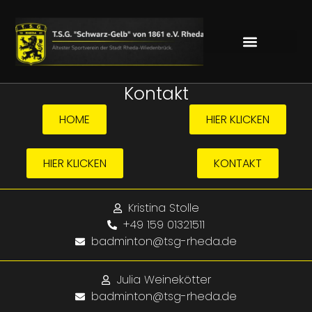
Kontakt
HOME
HIER KLICKEN
HIER KLICKEN
KONTAKT
Kristina Stolle
+49 159 01321511
badminton@tsg-rheda.de
Julia Weinekötter
badminton@tsg-rheda.de