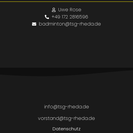
Uwe Rose
+49 172 2816596
badminton@tsg-rheda.de
info@tsg-rheda.de
vorstand@tsg-rheda.de
Datenschutz