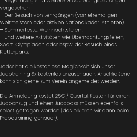
– Regelmäßig sind weitere Graduierungsprüfungen
vorgesehen.
– Der Besuch von Lehrgängen (von ehemaligen
Weltmeistern oder aktiven Nationalkader-Athleten).
– Sommerfeste, Weihnachtsfeiern.
– Und weitere Aktivitäten wie Übernachtungsfeiern,
Sport-Olympiaden oder bspw. der Besuch eines
Kletterparks.
Jeder hat die kostenlose Möglichkeit sich unser
Judotraining 3x kostenlos anzuschauen. Anschließend
kann sich gerne zum Verein angemeldet werden.
Die Anmeldung kostet 25€ / Quartal. Kosten für einen
Judoanzug und einen Judopass müssen ebenfalls
selbst getragen werden (das erklären wir dann beim
Probetraining genauer).