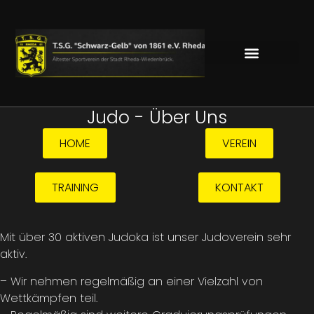
Judo - Über Uns
HOME
VEREIN
TRAINING
KONTAKT
Mit über 30 aktiven Judoka ist unser Judoverein sehr
aktiv.
– Wir nehmen regelmäßig an einer Vielzahl von
Wettkämpfen teil.